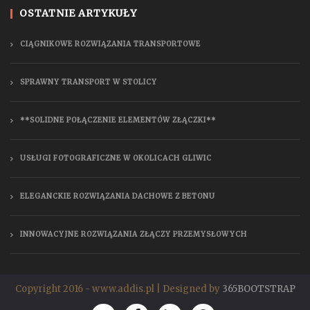
OSTATNIE ARTYKUŁY
CIĄGNIKOWE ROZWIĄZANIA TRANSPORTOWE
SPRAWNY TRANSPORT W STOLICY
**SOLIDNE POŁĄCZENIE ELEMENTÓW ZŁĄCZKI**
USŁUGI FOTOGRAFICZNE W OKOLICACH GLIWIC
ELEGANCKIE ROZWIĄZANIA DACHOWE Z BETONU
INNOWACYJNE ROZWIĄZANIA ZŁĄCZY PRZEMYSŁOWYCH
Copyright 2016 - www.addis.pl | Designed by
365BOOTSTRAP