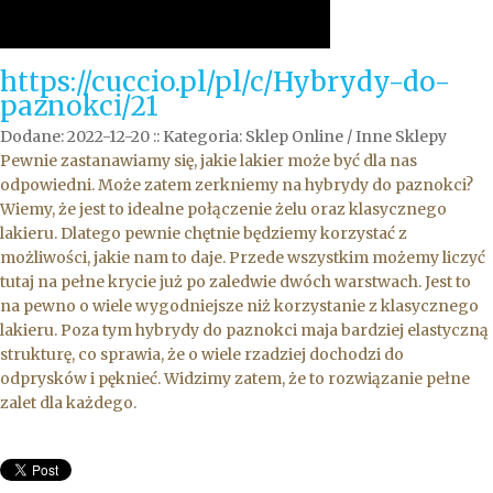
https://cuccio.pl/pl/c/Hybrydy-do-
paznokci/21
Dodane: 2022-12-20
::
Kategoria: Sklep Online / Inne Sklepy
Pewnie zastanawiamy się, jakie lakier może być dla nas
odpowiedni. Może zatem zerkniemy na hybrydy do paznokci?
Wiemy, że jest to idealne połączenie żelu oraz klasycznego
lakieru. Dlatego pewnie chętnie będziemy korzystać z
możliwości, jakie nam to daje. Przede wszystkim możemy liczyć
tutaj na pełne krycie już po zaledwie dwóch warstwach. Jest to
na pewno o wiele wygodniejsze niż korzystanie z klasycznego
lakieru. Poza tym hybrydy do paznokci maja bardziej elastyczną
strukturę, co sprawia, że o wiele rzadziej dochodzi do
odprysków i pęknieć. Widzimy zatem, że to rozwiązanie pełne
zalet dla każdego.