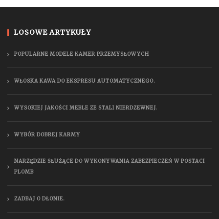
LOSOWE ARTYKUŁY
POPULARNE MODELE KAMER PRZEMYSŁOWYCH
WŁOSKA KAWA DO EKSPRESU AUTOMATYCZNEGO.
WYSOKIEJ JAKOŚCI MEBLE ZE STALI NIERDZEWNEJ.
WYBÓR DOBREJ KARMY
NARZĘDZIE SŁUŻĄCE DO WYKONYWANIA ZABEZPIECZEŃ W POSTACI
PLOMB
ZADBAJ O DŁONIE.