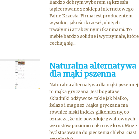
Bardzo dobrym wyborem są krzesła
tapicerowane ze sklepu internetowego
Fajne Krzesła. Firma jest producentem
wysokiej jakości krzeseł, obitych
trwałymi i atrakcyjnymi tkaninami. To
meble bardzo solidne i wytrzymałe, które
cechują się...
Naturalna alternatywa
dla mąki pszenna
Naturalna alternatywa dla mąki pszennej
to mąka gryczana. Jest bogata w
składniki odżywcze, takie jak białko,
żelazo i magnez. Mąka gryczana ma
również niski indeks glikemiczny, co
oznacza, że nie powoduje gwałtownych
wzrostów poziomu cukru we krwi. Może
być stosowana do pieczenia chleba, ciast