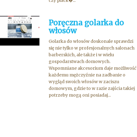
czy plack�...
Poręczna golarka do
włosów
Golarka do włosów doskonale sprawdzi
się nie tylko w profesjonalnych salonach
barberskich, ale także i w wielu
gospodarstwach domowych.
Wspomniane akcesorium daje możliwość
każdemu mężczyźnie na zadbanie o
wygląd swoich włosów w zaciszu
domowym, gdzie to w razie zajścia takiej
potrzeby mogą oni posiadaj...