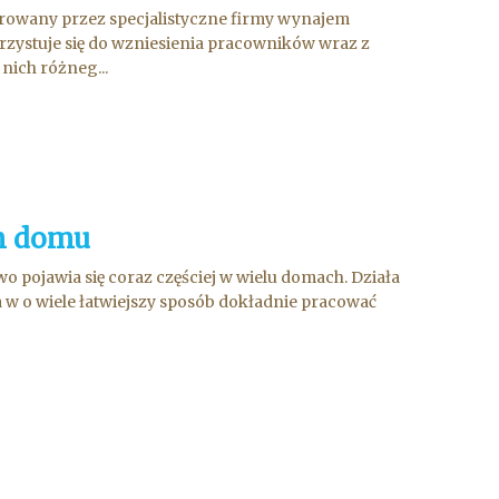
erowany przez specjalistyczne firmy wynajem
rzystuje się do wzniesienia pracowników wraz z
nich różneg...
m domu
pojawia się coraz częściej w wielu domach. Działa
w o wiele łatwiejszy sposób dokładnie pracować