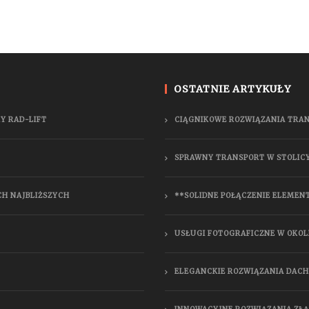
OSTATNIE ARTYKUŁY
Y RAD-LIFT
CIĄGNIKOWE ROZWIĄZANIA TRA
SPRAWNY TRANSPORT W STOLIC
CH NAJBLIŻSZYCH
**SOLIDNE POŁĄCZENIE ELEMEN
USŁUGI FOTOGRAFICZNE W OKOL
ELEGANCKIE ROZWIĄZANIA DAC