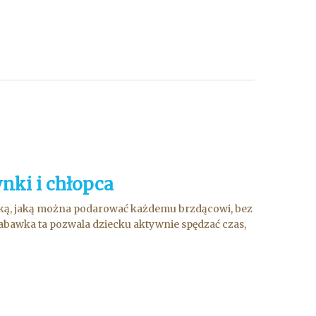
nki i chłopca
wką, jaką można podarować każdemu brzdącowi, bez
 Zabawka ta pozwala dziecku aktywnie spędzać czas,