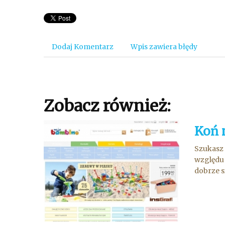
Dodaj Komentarz
Wpis zawiera błędy
Zobacz również:
Koń 
Szukasz 
względu 
dobrze si