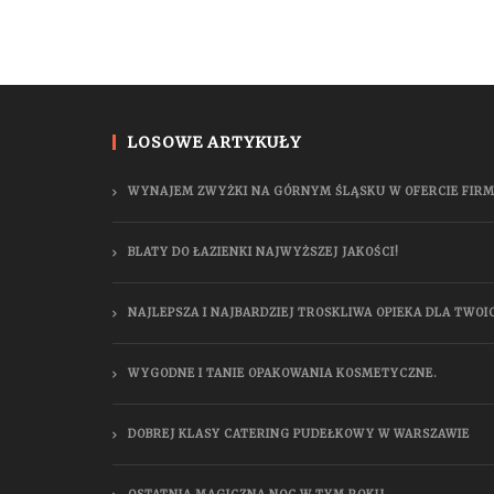
LOSOWE ARTYKUŁY
WYNAJEM ZWYŻKI NA GÓRNYM ŚLĄSKU W OFERCIE FIRM
BLATY DO ŁAZIENKI NAJWYŻSZEJ JAKOŚCI!
NAJLEPSZA I NAJBARDZIEJ TROSKLIWA OPIEKA DLA TWOI
WYGODNE I TANIE OPAKOWANIA KOSMETYCZNE.
DOBREJ KLASY CATERING PUDEŁKOWY W WARSZAWIE