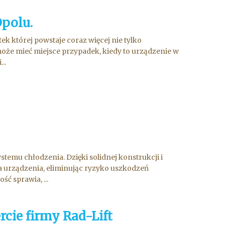
polu.
k której powstaje coraz więcej nie tylko
oże mieć miejsce przypadek, kiedy to urządzenie w
..
emu chłodzenia. Dzięki solidnej konstrukcji i
la urządzenia, eliminując ryzyko uszkodzeń
 sprawia, ...
cie firmy Rad-Lift