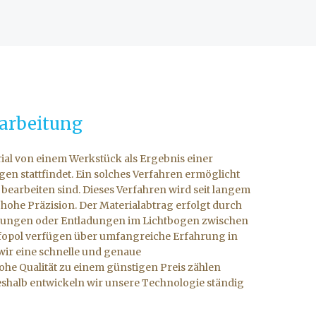
rarbeitung
rial von einem Werkstück als Ergebnis einer
gen stattfindet. Ein solches Verfahren ermöglicht
 bearbeiten sind. Dieses Verfahren wird seit langem
 hohe Präzision. Der Materialabtrag erfolgt durch
adungen oder Entladungen im Lichtbogen zwischen
rfopol verfügen über umfangreiche Erfahrung in
wir eine schnelle und genaue
ohe Qualität zu einem günstigen Preis zählen
eshalb entwickeln wir unsere Technologie ständig