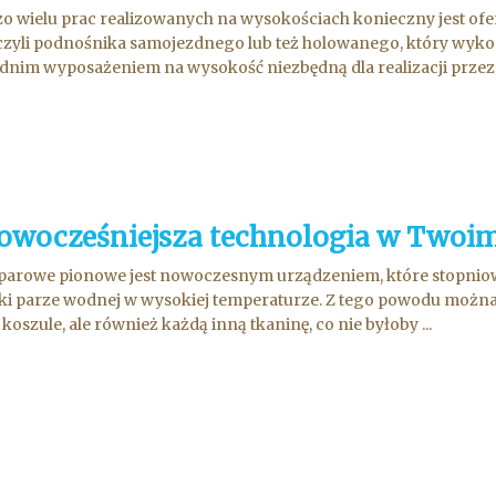
o wielu prac realizowanych na wysokościach konieczny jest of
czyli podnośnika samojezdnego lub też holowanego, który wyko
nim wyposażeniem na wysokość niezbędną dla realizacji przez 
owocześniejsza technologia w Twoi
parowe pionowe jest nowoczesnym urządzeniem, które stopniowo 
ki parze wodnej w wysokiej temperaturze. Z tego powodu można 
 koszule, ale również każdą inną tkaninę, co nie byłoby ...