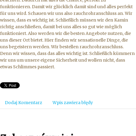
beachten. Dadurch hat alles die Chance, perfekt zu
funktionieren. Damit wir glücklich damit sind und alles perfekt
für uns wird. Schauen wir uns also rauchrohranschluss an. Wir
wissen, dass es wichtig ist. Schließlich müssen wir den Kamin
richtig anschließen, damit bei uns alles so gut wie möglich
funktioniert. Also werden wir die besten Angebote nutzen, die
uns dieser Ort bietet. Hier finden wir sensationelle Dinge, die
uns begeistern werden. Wir bestellen rauchrohranschluss.
Denn wir wissen, dass das alles wichtig ist. Schließlich kümmern
wir uns um unsere eigene Sicherheit und wollen nicht, dass
etwas Schlimmes passiert.
Dodaj Komentarz
Wpis zawiera błędy