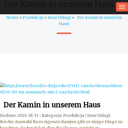
Der Kamin in unserem Haus
To
na
Home
»
Produkcja
»
Inne Usługi
»
Der Kamin in unserem
Haus
Der Kamin in unserem Haus
Dodane: 2023-01-11
::
Kategoria: Produkcja / Inne Usługi
Bei der Auswahl Ihres eigenen Kamins gibt es einige Dinge zu