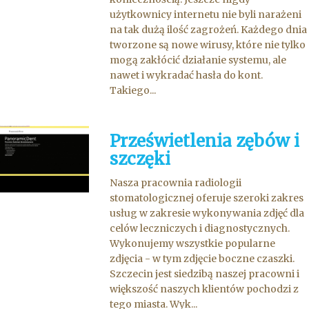
użytkownicy internetu nie byli narażeni
na tak dużą ilość zagrożeń. Każdego dnia
tworzone są nowe wirusy, które nie tylko
mogą zakłócić działanie systemu, ale
nawet i wykradać hasła do kont.
Takiego...
Prześwietlenia zębów i
szczęki
Nasza pracownia radiologii
stomatologicznej oferuje szeroki zakres
usług w zakresie wykonywania zdjęć dla
celów leczniczych i diagnostycznych.
Wykonujemy wszystkie popularne
zdjęcia - w tym zdjęcie boczne czaszki.
Szczecin jest siedzibą naszej pracowni i
większość naszych klientów pochodzi z
tego miasta. Wyk...