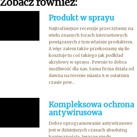
Zobacz również:
Produkt w sprayu
Najtrafniejsze recenzje przeczytamy na
wielu znanych forach internetowych
powiązanych z tym właśnie produktem.
A więc zatem także przekonamy się ile
kosztuje tu coś takiego jak podkład
akrylowy w sprayu . Pewnie to dobra
możliwość dla nas. Sama firma działa od
dawna na terenie miasta A w ostatnim
czasie pow...
Kompleksowa ochrona
antywirusowa
Dobre oprogramowanie antywirusowe
jest w dzisiejszych czasach absolutną
koniecznością. Jeszcze nigdy